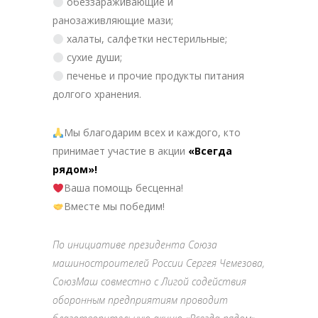
обеззараживающие и
ранозаживляющие мази;
халаты, салфетки нестерильные;
сухие души;
печенье и прочие продукты питания
долгого хранения.
Мы благодарим всех и каждого, кто
принимает участие в акции
«Всегда
рядом»!
Ваша помощь бесценна!
Вместе мы победим!
По инициативе президента Союза
машиностроителей России Сергея Чемезова,
СоюзМаш совместно с Лигой содействия
оборонным предприятиям проводит