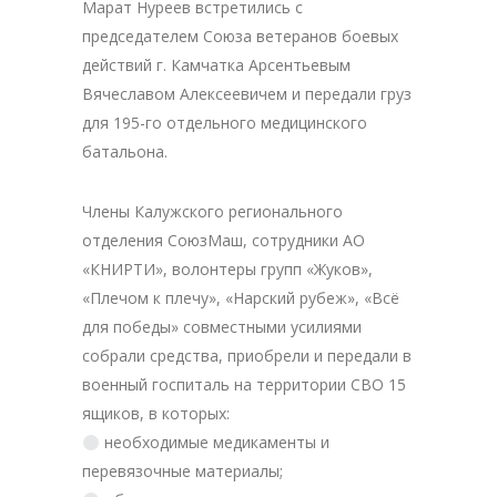
Марат Нуреев встретились с
председателем Союза ветеранов боевых
действий г. Камчатка Арсентьевым
Вячеславом Алексеевичем и передали груз
для 195-го отдельного медицинского
батальона.
Члены Калужского регионального
отделения СоюзМаш, сотрудники АО
«КНИРТИ», волонтеры групп «Жуков»,
«Плечом к плечу», «Нарский рубеж», «Всё
для победы» совместными усилиями
собрали средства, приобрели и передали в
военный госпиталь на территории СВО 15
ящиков, в которых:
необходимые медикаменты и
перевязочные материалы;