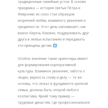
традиционные семейные устои. В основе
праздника — история святых Петра и
Февронии: их союз стал образцом
искренней любви, взаимного уважения и
преданности. Этот день напоминает, как
важно беречь близких, поддерживать друг
друга в любых испытаниях и передавать
эти принципы детям.
Особое значение такие ориентиры имеют
для формирования корпоративной
культуры. Взаимное уважение, забота о
людях, верность слову и делу — те же
основы, что лежат в фундаменте крепкой
семьи, должны быть опорой любого
коллектива. Яркий тому пример —
трудовые династии, где профессиональное