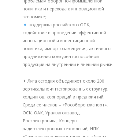
проблемам оборонно-промышленной
политики и перехода к инновационной
экономике;
поддержка российского ОПК,
содействие в проведении эффективной
инновационной и инвестиционной
политики, импортозамещения, активного
продвижения конкурентоспособной
продукции на внутренний и внешний рынки.
✈ Лига сегодня объединяет около 200
вертикально-интегрированных структур,
холдингов, корпораций и предприятий.
Среди ее членов – «Рособоронэкспорт»,
ОСК, ОАК, Уралвагонзавод,
Росэлектроника, Концерн
радиоэлектронных технологий, НПК
«Технологии машиностроения», «Алмаз-